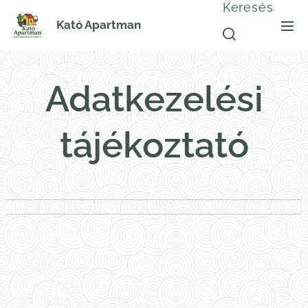
Keresés
Kató Apartman
Adatkezelési
tájékoztató