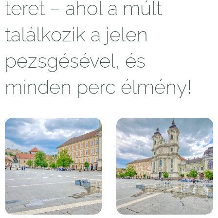
teret – ahol a múlt
találkozik a jelen
pezsgésével, és
minden perc élmény!