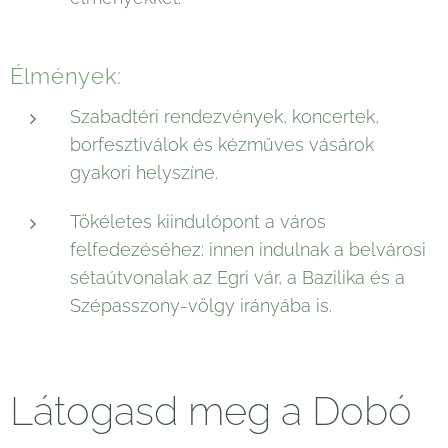
Élmények:
Szabadtéri rendezvények, koncertek,
borfesztiválok és kézműves vásárok
gyakori helyszíne.
Tökéletes kiindulópont a város
felfedezéséhez: innen indulnak a belvárosi
sétaútvonalak az Egri vár, a Bazilika és a
Szépasszony-völgy irányába is.
Látogasd meg a Dobó