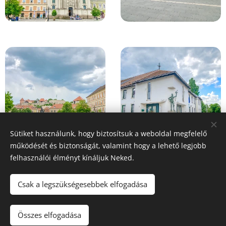
Sütiket használunk, hogy biztosítsuk a weboldal megfelelő
működését és biztonságát, valamint hogy a lehető legjobb
felhasználói élményt kínáljuk Neked.
Csak a legszükségesebbek elfogadása
© 2025 Minden jog fenntartva! Készítette:
Horváth Sándor 0670-275-2651
Összes elfogadása
Sütik