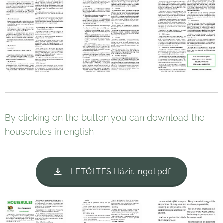
By clicking on the button you can download the
houserules in english
LETÖLTÉS Házir...ngol.pdf